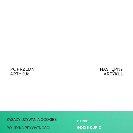
POPRZEDNI
NASTĘPNY
ARTYKUŁ
ARTYKUŁ
ZASADY UŻYWANIA COOKIES
HOME
GDZIE KUPIĆ
POLITYKA PRYWATNOŚCI