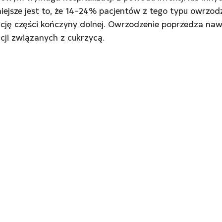
ejsze jest to, że 14–24% pacjentów z tego typu owrzod
cję części kończyny dolnej. Owrzodzenie poprzedza na
ji związanych z cukrzycą.