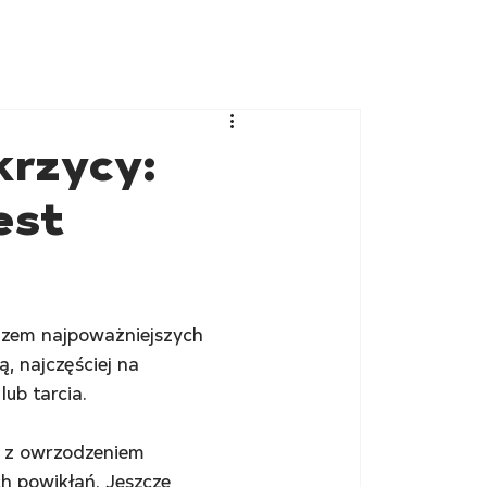
krzycy:
est
azem najpoważniejszych 
, najczęściej na 
ub tarcia.
b z owrzodzeniem 
h powikłań. Jeszcze 