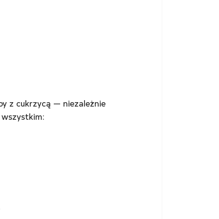
y z cukrzycą — niezależnie 
 wszystkim:
?