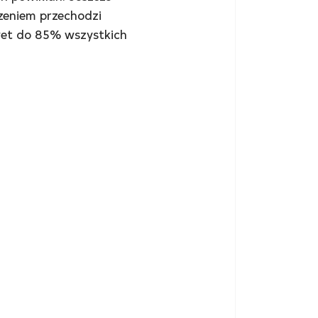
zeniem przechodzi 
wet do 85% wszystkich 