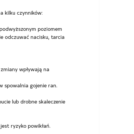
 kilku czynników:
 podwyższonym poziomem 
e odczuwać nacisku, tarcia 
e zmiany wpływają na 
w spowalnia gojenie ran.
cie lub drobne skaleczenie 
jest ryzyko powikłań.