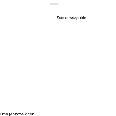
Zobacz wszystkie
 5 gwiazdek.
e ma jeszcze ocen