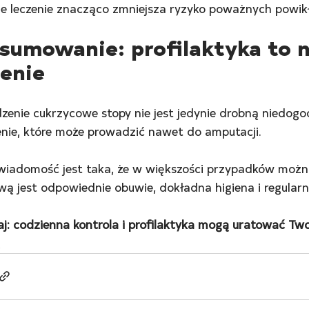
e leczenie znacząco zmniejsza ryzyko poważnych powik
sumowanie: profilaktyka to n
zenie
enie cukrzycowe stopy nie jest jedynie drobną niedog
nie, które może prowadzić nawet do amputacji.
iadomość jest taka, że w większości przypadków można
ą jest odpowiednie obuwie, dokładna higiena i regularn
j: codzienna kontrola i profilaktyka mogą uratować Two
a