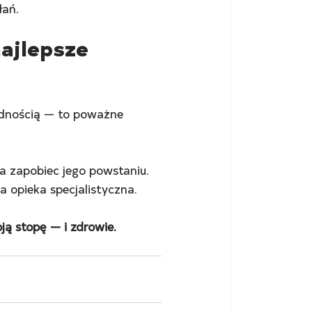
łań.
ajlepsze 
odnością — to poważne 
 zapobiec jego powstaniu. 
a opieka specjalistyczna.
ją stopę — i zdrowie.