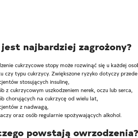
 jest najbardziej zagrożony?
enie cukrzycowe stopy może rozwinąć się u każdej osob
u czy typu cukrzycy. Zwiększone ryzyko dotyczy przede
cjentów stosujących insulinę,
ób z cukrzycowym uszkodzeniem nerek, oczu lub serca,
ób chorujących na cukrzycę od wielu lat,
cjentów z nadwagą,
laczy oraz osób regularnie spożywających alkohol.
czego powstają owrzodzenia